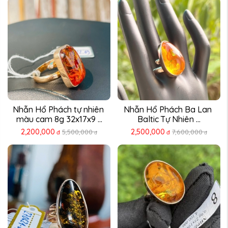
Nhẫn Hổ Phách tự nhiên 
Nhẫn Hổ Phách Ba Lan 
màu cam 8g 32x17x9 ...
Baltic Tự Nhiên ...
2,200,000
2,500,000
5,500,000
7,600,000
đ
đ
đ
đ