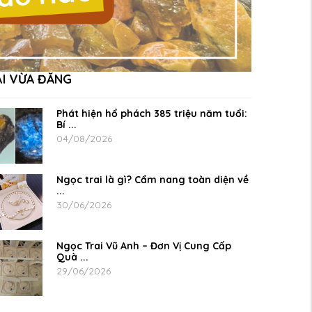
ÀI VỪA ĐĂNG
Phát hiện hổ phách 385 triệu năm tuổi:
Bí ...
04/08/2026
Ngọc trai là gì? Cẩm nang toàn diện về
...
30/06/2026
Ngọc Trai Vũ Anh – Đơn Vị Cung Cấp
Quà ...
29/06/2026