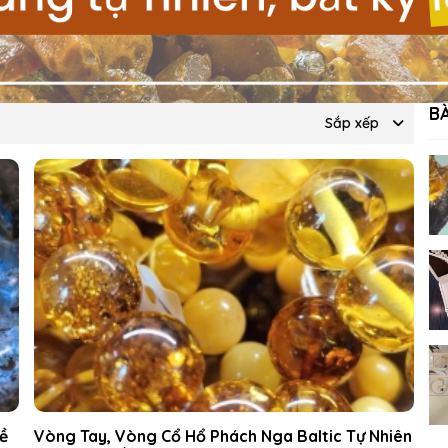
B
Sắp xếp
về
Vòng Tay, Vòng Cổ Hổ Phách Nga Baltic Tự Nhiên