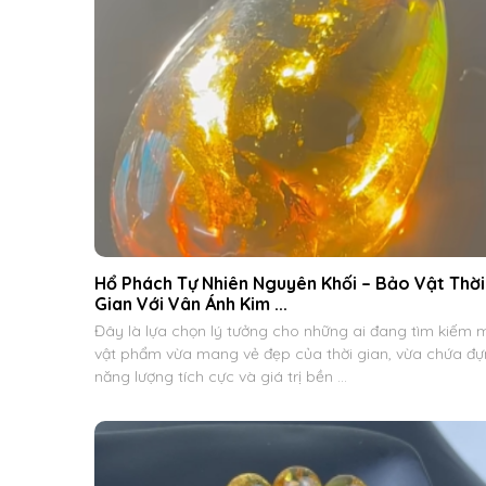
Hổ Phách Tự Nhiên Nguyên Khối – Bảo Vật Thời
Gian Với Vân Ánh Kim ...
Đây là lựa chọn lý tưởng cho những ai đang tìm kiếm 
vật phẩm vừa mang vẻ đẹp của thời gian, vừa chứa đ
năng lượng tích cực và giá trị bền ...