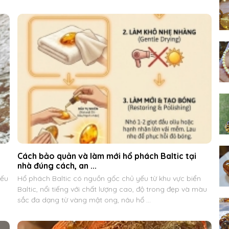
Cách bảo quản và làm mới hổ phách Baltic tại
nhà đúng cách, an ...
yếu
Hổ phách Baltic có nguồn gốc chủ yếu từ khu vực biển
Baltic, nổi tiếng với chất lượng cao, độ trong đẹp và màu
sắc đa dạng từ vàng mật ong, nâu hổ ...