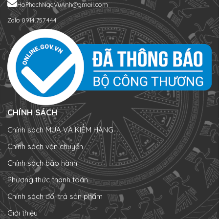
HoPhachNgaVuAnh@gmail.com
Zalo 0914.757.444
CHÍNH SÁCH
Chính sách MUA VÀ KIỂM HÀNG
Chính sách vận chuyển
Chính sách bảo hành
Phương thức thanh toán
Chính sách đổi trả sản phẩm
Giới thiệu