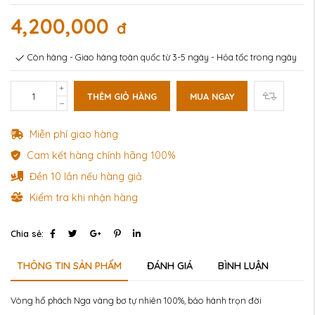
4,200,000
đ
Còn hàng - Giao hàng toàn quốc từ 3-5 ngày - Hỏa tốc trong ngày
THÊM GIỎ HÀNG
MUA NGAY
Miễn phí giao hàng
Cam kết hàng chính hãng 100%
Đền 10 lần nếu hàng giả
Kiểm tra khi nhận hàng
Chia sẻ:
THÔNG TIN SẢN PHẨM
ĐÁNH GIÁ
BÌNH LUẬN
Vòng hổ phách Nga vàng bơ tự nhiên 100%, bảo hành trọn đời