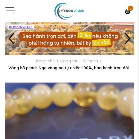
0
Trang chủ
Vòng tay Hổ Phách
Vòng hổ phách Nga vàng bơ tự nhiên 100%, bảo hành trọn đời