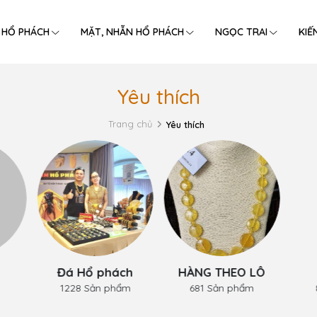
 HỔ PHÁCH
MẶT, NHẪN HỔ PHÁCH
NGỌC TRAI
KIẾ
Yêu thích
Trang chủ
Yêu thích
Đá Hổ phách
HÀNG THEO LÔ
1228 Sản phẩm
681 Sản phẩm