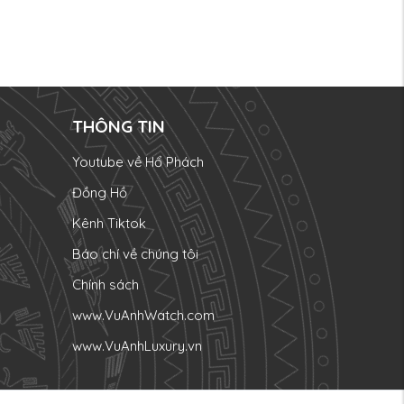
THÔNG TIN
Youtube về Hổ Phách
Đồng Hồ
Kênh Tiktok
Báo chí về chúng tôi
Chính sách
www.VuAnhWatch.com
www.VuAnhLuxury.vn