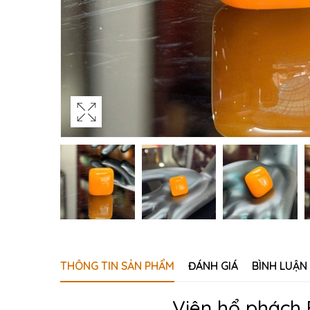
THÔNG TIN SẢN PHẨM
ĐÁNH GIÁ
BÌNH LUẬN
Viên hổ phách 