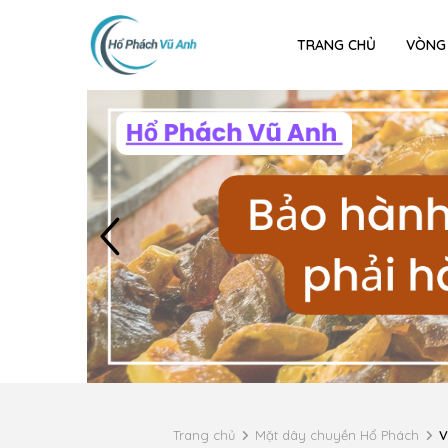
TRANG CHỦ
VÒNG
Trang chủ
Mặt dây chuyền Hổ Phách
V