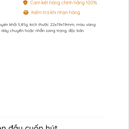
Cam kết hàng chính hãng 100%
Kiểm tra khi nhận hàng
guyên khối 5,81g, kích thước 22x19x19mm, màu vàng
t dây chuyền hoặc nhẫn sang trọng, độc bản.
ên đầy cuốn hút