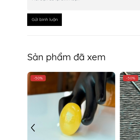
Gửi bình luận
Sản phẩm đã xem
-50%
-50%