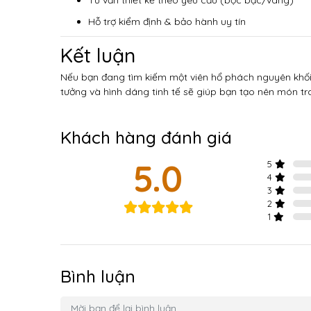
Hỗ trợ kiểm định & bảo hành uy tín
Kết luận
Nếu bạn đang tìm kiếm một viên hổ phách nguyên khố
tưởng và hình dáng tinh tế sẽ giúp bạn tạo nên món tr
Khách hàng đánh giá
5.0
5
4
3
2
1
Bình luận