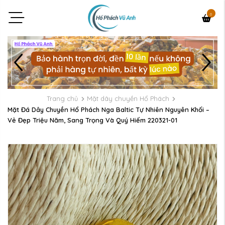
0
Trang chủ
Mặt dây chuyền Hổ Phách
Mặt Đá Dây Chuyền Hổ Phách Nga Baltic Tự Nhiên Nguyên Khối –
Vẻ Đẹp Triệu Năm, Sang Trọng Và Quý Hiếm 220321-01