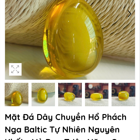
Mặt Đá Dây Chuyền Hổ Phách
Nga Baltic Tự Nhiên Nguyên