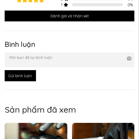
1
0
%
Đánh giá và nhận xét
Bình luận
Gửi bình luận
Sản phẩm đã xem