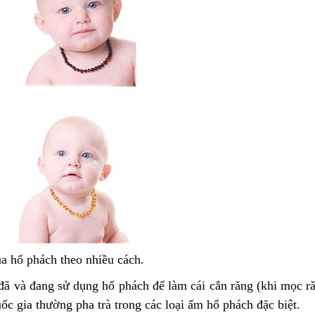
a hổ phách theo nhiều cách.
đã và đang sử dụng hổ phách để làm cái cắn răng (khi mọc r
ốc gia thường pha trà trong các loại ấm hổ phách đặc biệt.