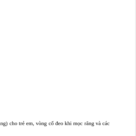
ăng) cho trẻ em, vòng cổ đeo khi mọc răng và các