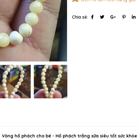
Chia sẻ:
Vòng hổ phách cho bé - Hổ phách trắng sữa siêu tốt sức khỏe