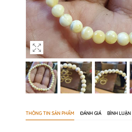
THÔNG TIN SẢN PHẨM
ĐÁNH GIÁ
BÌNH LUẬN