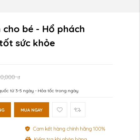
 cho bé - Hổ phách
 tốt sức khỏe
00,000
đ
uốc từ 3-5 ngày - Hỏa tốc trong ngày
NG
MUA NGAY
Cam kết hàng chính hãng 100%
Kiểm tra khi nhận hàng