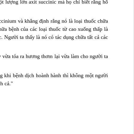
t lượng lớn axit succinic mà họ chỉ biết rằng hổ
ccinium và khẳng định rằng nó là loại thuốc chữa
chữa bệnh của các loại thuốc từ cao xuống thấp là
 Người ta thấy là nó có tác dụng chữa tất cả các
y vừa tỏa ra hương thơm lại vừa làm cho người ta
ong khi bệnh dịch hoành hành thì không một người
h cả."