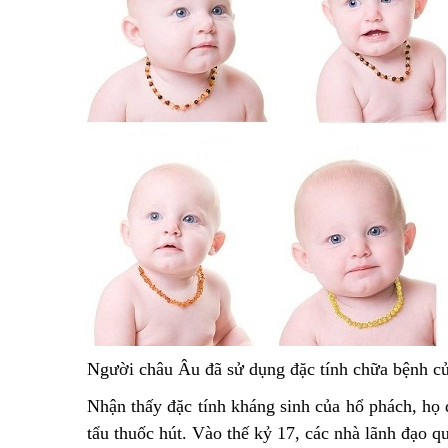
Người châu Âu đã sử dụng đặc tính chữa bệnh củ
Nhận thấy đặc tính kháng sinh của hổ phách, họ 
tẩu thuốc hút. Vào thế kỷ 17, các nhà lãnh đạo qu