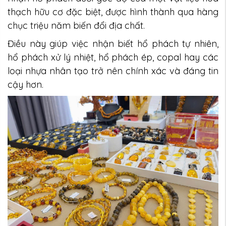
thạch hữu cơ đặc biệt, được hình thành qua hàng
chục triệu năm biến đổi địa chất.
Điều này giúp việc nhận biết hổ phách tự nhiên,
hổ phách xử lý nhiệt, hổ phách ép, copal hay các
loại nhựa nhân tạo trở nên chính xác và đáng tin
cậy hơn.