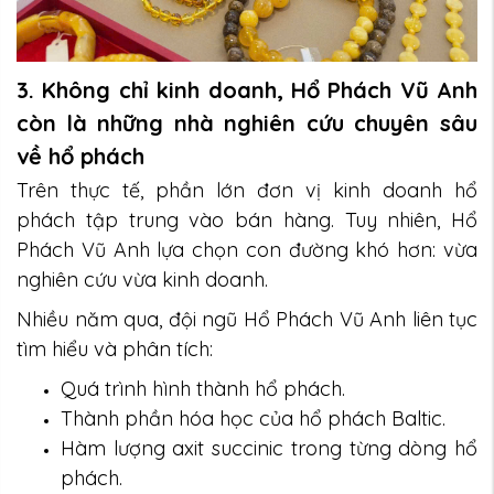
3. Không chỉ kinh doanh, Hổ Phách Vũ Anh
còn là những nhà nghiên cứu chuyên sâu
về hổ phách
Trên thực tế, phần lớn đơn vị kinh doanh hổ
phách tập trung vào bán hàng. Tuy nhiên, Hổ
Phách Vũ Anh lựa chọn con đường khó hơn: vừa
nghiên cứu vừa kinh doanh.
Nhiều năm qua, đội ngũ Hổ Phách Vũ Anh liên tục
tìm hiểu và phân tích:
Quá trình hình thành hổ phách.
Thành phần hóa học của hổ phách Baltic.
Hàm lượng axit succinic trong từng dòng hổ
phách.