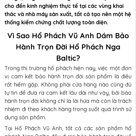
cho đến kinh nghiệm thực tế tại các vùng khai
thác và nhà máy sản xuất, tất cả tạo nên một hệ
thống kiểm chứng chất lượng toàn diện.
Vì Sao Hổ Phách Vũ Anh Dám Bảo
Hành Trọn Đời Hổ Phách Nga
Baltic?
Trong thị trường hổ phách hiện nay, việc một đơn
vị cam kết bảo hành trọn đời sản phẩm là điều
rất hiếm gặp. Không phải cửa hàng nào cũng đủ
tự tin để đưa ra cam kết lâu dài như vậy, bởi bảo
hành trọn đời không chỉ là lời hứa mà còn là trách
nhiệm đi theo khách hàng trong suốt quá trình sử
dụng sản phẩm.
Tại Hổ Phách Vũ Anh, tất cả các sản phẩm hổ