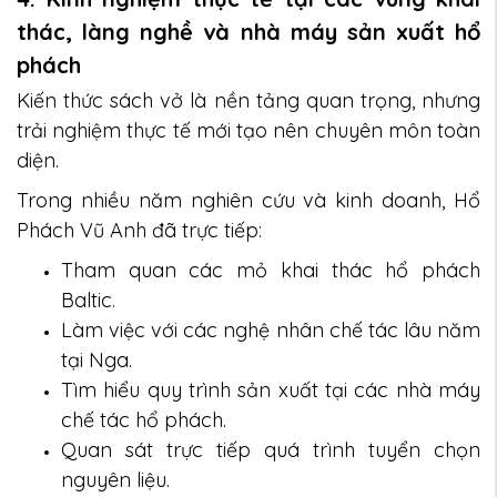
thác, làng nghề và nhà máy sản xuất hổ
phách
Kiến thức sách vở là nền tảng quan trọng, nhưng
trải nghiệm thực tế mới tạo nên chuyên môn toàn
diện.
Trong nhiều năm nghiên cứu và kinh doanh, Hổ
Phách Vũ Anh đã trực tiếp:
Tham quan các mỏ khai thác hổ phách
Baltic.
Làm việc với các nghệ nhân chế tác lâu năm
tại Nga.
Tìm hiểu quy trình sản xuất tại các nhà máy
chế tác hổ phách.
Quan sát trực tiếp quá trình tuyển chọn
nguyên liệu.