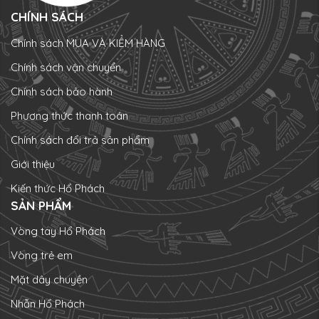
CHÍNH SÁCH
Chính sách MUA VÀ KIỂM HÀNG
Chính sách vận chuyển
Chính sách bảo hành
Phương thức thanh toán
Chính sách đổi trả sản phẩm
Giới thiệu
Kiến thức Hổ Phách
SẢN PHẨM
Vòng tay Hổ Phách
Vòng trẻ em
Mặt dây chuyền
Nhẫn Hổ Phách