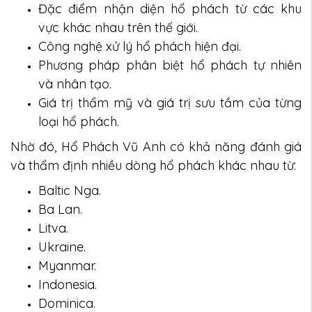
Đặc điểm nhận diện hổ phách từ các khu
vực khác nhau trên thế giới.
Công nghệ xử lý hổ phách hiện đại.
Phương pháp phân biệt hổ phách tự nhiên
và nhân tạo.
Giá trị thẩm mỹ và giá trị sưu tầm của từng
loại hổ phách.
Nhờ đó, Hổ Phách Vũ Anh có khả năng đánh giá
và thẩm định nhiều dòng hổ phách khác nhau từ:
Baltic Nga.
Ba Lan.
Litva.
Ukraine.
Myanmar.
Indonesia.
Dominica.