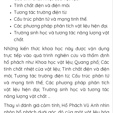
Tính chất điện và điện môi.
Tương tác trường điện từ.
Cấu trúc phân tử và mạng tinh thể.
Các phương pháp phân tích vật liệu hiện đại.
Trường sinh học và tương tác năng lượng vật
chất.
Những kiến thức khoa học này được vận dụng
trực tiếp vào quá trình nghiên cứu và thẩm định
hổ phách như: Khoa học vật liệu; Quang phổ; Các
tính chất nhiệt của vật liệu; Tính chất điện và điện
môi; Tương tác trường điện từ; Cấu trúc phân tử
và mạng tinh thể; Các phương pháp phân tích
vật liệu hiện đại; Trường sinh học và tương tác
năng lượng vật chất ...
Thay vì đánh giá cảm tính, Hổ Phách Vũ Anh nhìn
nhận hổ phách dưới góc độ của một vật liệu hóa