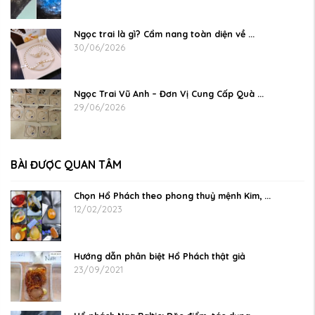
Ngọc trai là gì? Cẩm nang toàn diện về ...
30/06/2026
Ngọc Trai Vũ Anh – Đơn Vị Cung Cấp Quà ...
29/06/2026
BÀI ĐƯỢC QUAN TÂM
Chọn Hổ Phách theo phong thuỷ mệnh Kim, ...
12/02/2023
Hướng dẫn phân biệt Hổ Phách thật giả
23/09/2021