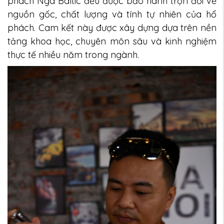
phách Nga Baltic đều được bảo hành trọn đời về
nguồn gốc, chất lượng và tính tự nhiên của hổ
phách. Cam kết này được xây dựng dựa trên nền
tảng khoa học, chuyên môn sâu và kinh nghiệm
thực tế nhiều năm trong ngành.