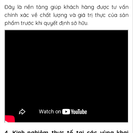
Đây là nền tảng giúp khách hàng được tư vấn
chính xác về chất lượng và giá trị thực của sản
phẩm trước khi quyết định sở hữu.
4. Kinh nghiệm thực tế tại các vùng khai