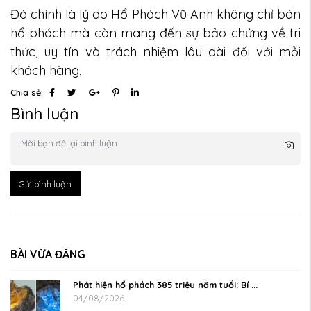
Đó chính là lý do Hổ Phách Vũ Anh không chỉ bán
hổ phách mà còn mang đến sự bảo chứng về tri
thức, uy tín và trách nhiệm lâu dài đối với mỗi
khách hàng.
Chia sẻ:
Bình luận
Gửi bình luận
BÀI VỪA ĐĂNG
Phát hiện hổ phách 385 triệu năm tuổi: Bí ...
04/08/2026