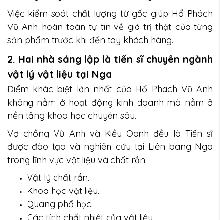
Việc kiểm soát chất lượng từ gốc giúp Hổ Phách
Vũ Anh hoàn toàn tự tin về giá trị thật của từng
sản phẩm trước khi đến tay khách hàng.
2. Hai nhà sáng lập là tiến sĩ chuyên ngành
vật lý vật liệu tại Nga
Điểm khác biệt lớn nhất của Hổ Phách Vũ Anh
không nằm ở hoạt động kinh doanh mà nằm ở
nền tảng khoa học chuyên sâu.
Vợ chồng Vũ Anh và Kiều Oanh đều là Tiến sĩ
được đào tạo và nghiên cứu tại Liên bang Nga
trong lĩnh vực vật liệu và chất rắn.
Vật lý chất rắn.
Khoa học vật liệu.
Quang phổ học.
Các tính chất nhiệt của vật liệu.