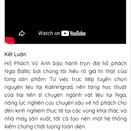
Kết Luận
Hổ Phách Vũ Anh bảo hành trọn đời hổ phách
Nga Baltic bởi chúng tôi hiểu rõ giá trị thật của
từng sản phẩm. Từ việc trực tiếp tuyển chọn
nguyên liệu tại Kaliningrad, nền tảng học thuật
của hai tiến sĩ chuyên ngành vật liệu tại Nga,
năng lực nghiên cứu chuyên sâu về hổ phách cho
đến kinh nghiệm thực tế tại các vùng khai thác và
nhà máy sản xuất, tất cả tạo nên một hệ thống
kiểm chứng chất lượng toàn diện.