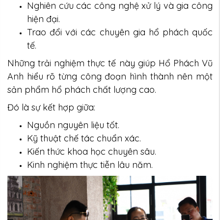
Nghiên cứu các công nghệ xử lý và gia công
hiện đại.
Trao đổi với các chuyên gia hổ phách quốc
tế.
Những trải nghiệm thực tế này giúp Hổ Phách Vũ
Anh hiểu rõ từng công đoạn hình thành nên một
sản phẩm hổ phách chất lượng cao.
Đó là sự kết hợp giữa:
Nguồn nguyên liệu tốt.
Kỹ thuật chế tác chuẩn xác.
Kiến thức khoa học chuyên sâu.
Kinh nghiệm thực tiễn lâu năm.