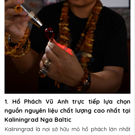
1. Hổ Phách Vũ Anh trực tiếp lựa chọn
nguồn nguyên liệu chất lượng cao nhất tại
Kaliningrad Nga
Baltic
Kaliningrad là nơi sở hữu mỏ hổ phách lớn nhất