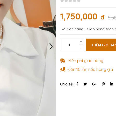
1,750,000
đ
5,5
Còn hàng - Giao hàng toàn q
THÊM GIỎ HÀ
Miễn phí giao hàng
Đền 10 lần nếu hàng giả
Chia sẻ: