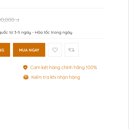
00,000
đ
uốc từ 3-5 ngày - Hỏa tốc trong ngày
NG
MUA NGAY
Cam kết hàng chính hãng 100%
Kiểm tra khi nhận hàng