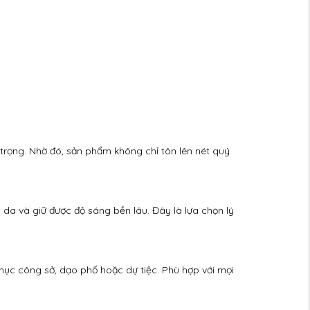
 trọng. Nhờ đó, sản phẩm không chỉ tôn lên nét quý
 da và giữ được độ sáng bền lâu. Đây là lựa chọn lý
phục công sở, dạo phố hoặc dự tiệc. Phù hợp với mọi