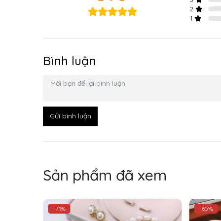
2
1
Bình luận
Gửi bình luận
Sản phẩm đã xem
-57%
-48%