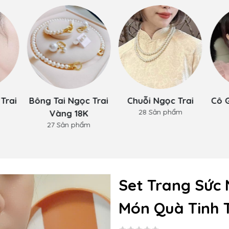
Trai
Bông Tai Ngọc Trai
Chuỗi Ngọc Trai
Cô 
28 Sản phẩm
Vàng 18K
27 Sản phẩm
Set Trang Sức 
Món Quà Tinh 