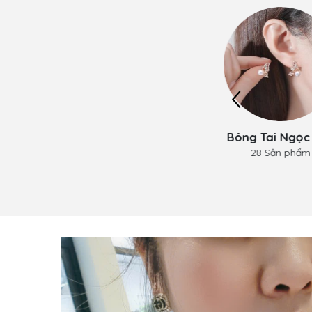
Bộ Trang Sức Ngọc
Bông Tai Ngọc 
28 Sản phẩm
Trai
28 Sản phẩm