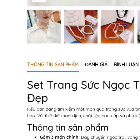
THÔNG TIN SẢN PHẨM
ĐÁNH GIÁ
BÌNH LUẬN
Set Trang Sức Ngọc T
Đẹp
Nếu bạn đang tìm kiếm một món quà trang sức vừa tinh
hảo. Với thiết kế thanh lịch, chất liệu cao cấp và phụ
Thông tin sản phẩm
Gồm 3 món chính:
Dây chuyền ngọc trai, vòng t