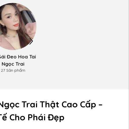
Gái Đeo Hoa Tai
Dây Chuyền Ngọc
Giá Ngọc Tr
27 Sản phẩm
Ngọc Trai
Trai
27 Sản phẩm
28 Sản phẩm
Ngọc Trai Thật Cao Cấp –
Tế Cho Phái Đẹp