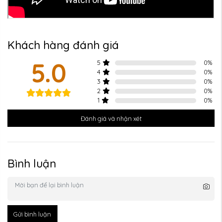
Khách hàng đánh giá
5.0
5
0
%
4
0
%
3
0
%
2
0
%
1
0
%
Đánh giá và nhận xét
Bình luận
Gửi bình luận