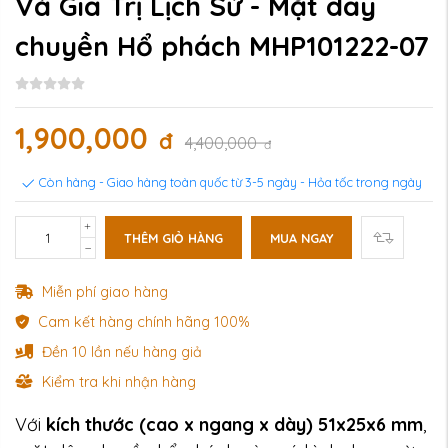
Và Giá Trị Lịch Sử - Mặt dây
chuyền Hổ phách MHP101222-07
1,900,000
đ
4,400,000
đ
Còn hàng - Giao hàng toàn quốc từ 3-5 ngày - Hỏa tốc trong ngày
THÊM GIỎ HÀNG
MUA NGAY
Miễn phí giao hàng
Cam kết hàng chính hãng 100%
Đền 10 lần nếu hàng giả
Kiểm tra khi nhận hàng
Với
kích thước (cao x ngang x dày) 51x25x6 mm
,