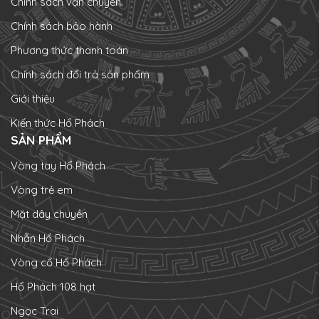
Chính sách vận chuyển
Chính sách bảo hành
Phương thức thanh toán
Chính sách đổi trả sản phẩm
Giới thiệu
Kiến thức Hổ Phách
SẢN PHẨM
Vòng tay Hổ Phách
Vòng trẻ em
Mặt dây chuyền
Nhẫn Hổ Phách
Vòng cổ Hổ Phách
Hổ Phách 108 hạt
Ngọc Trai