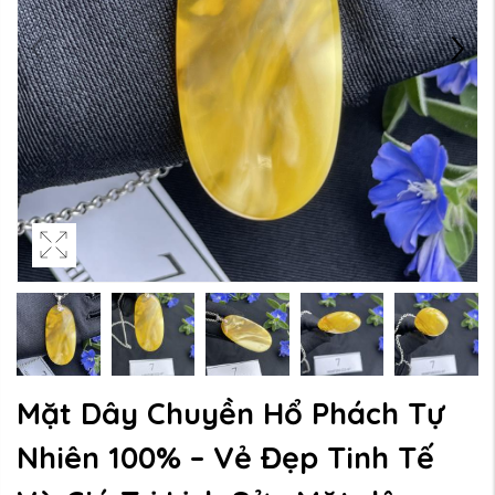
Mặt Dây Chuyền Hổ Phách Tự
Nhiên 100% – Vẻ Đẹp Tinh Tế