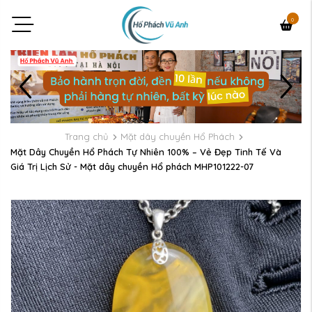
0
Trang chủ
Mặt dây chuyền Hổ Phách
Mặt Dây Chuyền Hổ Phách Tự Nhiên 100% – Vẻ Đẹp Tinh Tế Và
Giá Trị Lịch Sử - Mặt dây chuyền Hổ phách MHP101222-07