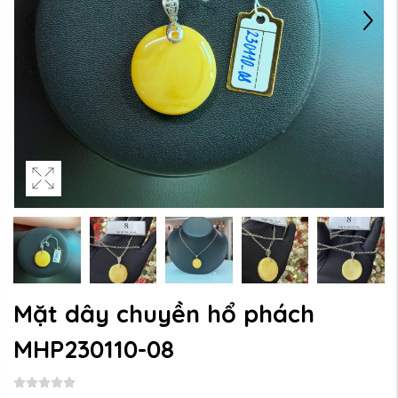
Mặt dây chuyền hổ phách
MHP230110-08