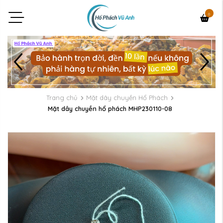
0
Trang chủ
Mặt dây chuyền Hổ Phách
Mặt dây chuyền hổ phách MHP230110-08