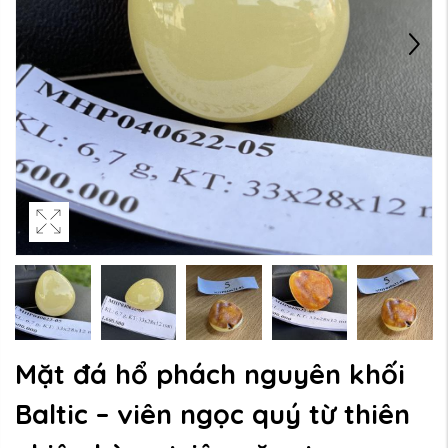
Mặt đá hổ phách nguyên khối
Baltic – viên ngọc quý từ thiên