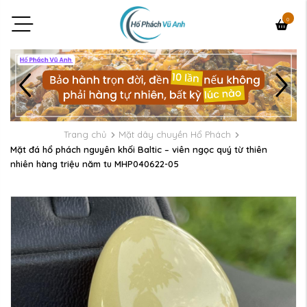
0
Trang chủ
Mặt dây chuyền Hổ Phách
Mặt đá hổ phách nguyên khối Baltic – viên ngọc quý từ thiên
nhiên hàng triệu năm tu MHP040622-05