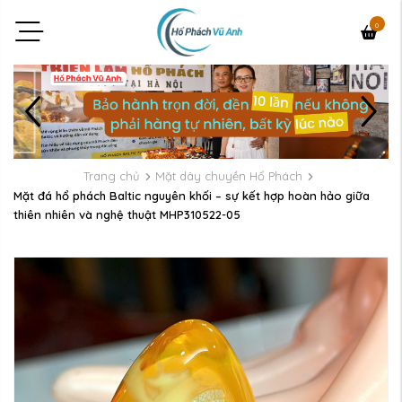
0
Trang chủ
Mặt dây chuyền Hổ Phách
Mặt đá hổ phách Baltic nguyên khối – sự kết hợp hoàn hảo giữa
thiên nhiên và nghệ thuật MHP310522-05