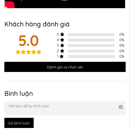
Khách hàng đánh giá
5.0
5
0
%
4
0
%
3
0
%
2
0
%
1
0
%
Đánh giá và nhận xét
Bình luận
Gửi bình luận