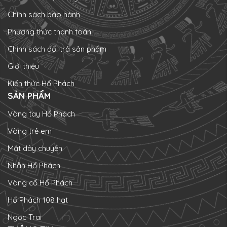
Chính sách bảo hành
Phương thức thanh toán
Chính sách đổi trả sản phẩm
Giới thiệu
Kiến thức Hổ Phách
SẢN PHẨM
Vòng tay Hổ Phách
Vòng trẻ em
Mặt dây chuyền
Nhẫn Hổ Phách
Vòng cổ Hổ Phách
Hổ Phách 108 hạt
Ngọc Trai