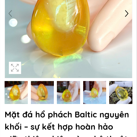
Mặt đá hổ phách Baltic nguyên
khối – sự kết hợp hoàn hảo