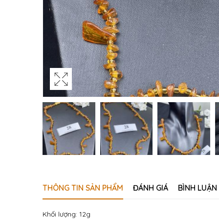
THÔNG TIN SẢN PHẨM
ĐÁNH GIÁ
BÌNH LUẬN
Khối lượng: 12g