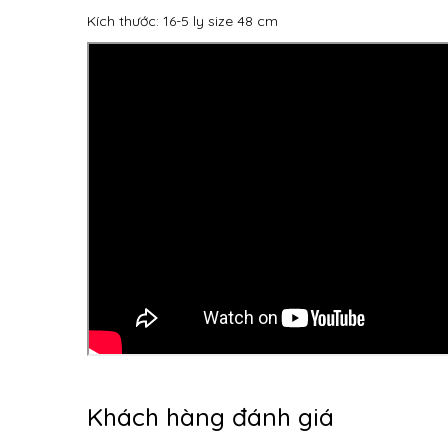
Kích thước: 16-5 ly size 48 cm
Khách hàng đánh giá