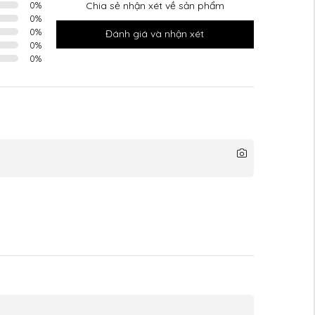
0
%
Chia sẻ nhận xét về sản phẩm
0
%
0
%
Đánh giá và nhận xét
0
%
0
%