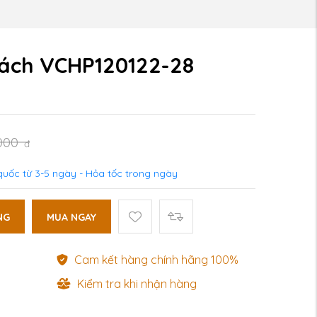
ách VCHP120122-28
,000
đ
uốc từ 3-5 ngày - Hỏa tốc trong ngày
NG
MUA NGAY
Cam kết hàng chính hãng 100%
Kiểm tra khi nhận hàng