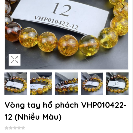
Vòng tay hổ phách VHP010422-
12
(Nhiều Màu)