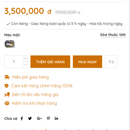
3,500,000
đ
7,000,000
đ
Còn hàng - Giao hàng toàn quốc từ 3-5 ngày - Hỏa tốc trong ngày
Xóa thuộc tính
Màu mặt:
THÊM GIỎ HÀNG
MUA NGAY
Miễn phí giao hàng
Cam kết hàng chính hãng 100%
Đền 10 lần nếu hàng giả
Kiểm tra khi nhận hàng
Chia sẻ: