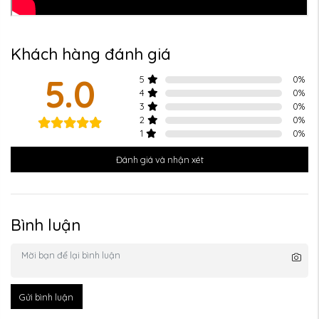
Khách hàng đánh giá
5.0
5
0
%
4
0
%
3
0
%
2
0
%
1
0
%
Đánh giá và nhận xét
Bình luận
Gửi bình luận