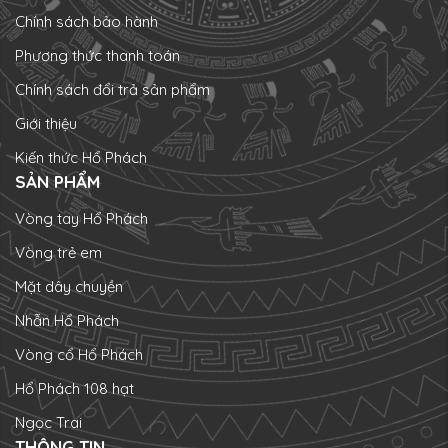
Chính sách bảo hành
Phương thức thanh toán
Chính sách đổi trả sản phẩm
Giới thiệu
Kiến thức Hổ Phách
SẢN PHẨM
Vòng tay Hổ Phách
Vòng trẻ em
Mặt dây chuyền
Nhẫn Hổ Phách
Vòng cổ Hổ Phách
Hổ Phách 108 hạt
Ngọc Trai
THÔNG TIN