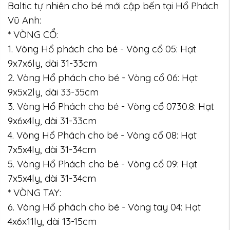
Baltic tự nhiên cho bé mới cập bến tại Hổ Phách
Vũ Anh:
* VÒNG CỔ:
1. Vòng Hổ phách cho bé - Vòng cổ 05: Hạt
9x7x6ly, dài 31-33cm
2. Vòng Hổ phách cho bé - Vòng cổ 06: Hạt
9x5x2ly, dài 33-35cm
3. Vòng Hổ Phách cho bé - Vòng cổ 0730.8: Hạt
9x6x4ly, dài 31-33cm
4. Vòng Hổ Phách cho bé - Vòng cổ 08: Hạt
7x5x4ly, dài 31-34cm
5. Vòng Hổ Phách cho bé - Vòng cổ 09: Hạt
7x5x4ly, dài 31-34cm
* VÒNG TAY:
6. Vòng Hổ phách cho bé - Vòng tay 04: Hạt
4x6x11ly, dài 13-15cm