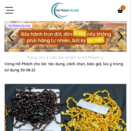
0
Trang chủ
Các sản phẩm từ Hổ Phách
Vòng Hổ Phách cho bé: tác dụng, cách chọn, báo giá, lưu ý trong
sử dụng 30.08.22