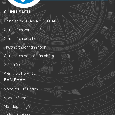
CHÍNH SÁCH
Chính sách MUA VÀ KIỂM HÀNG
Chính sách vận chuyển
Chính sách bảo hành
Phương thức thanh toán
Chính sách đổi trả sản phẩm
Giới thiệu
Kiến thức Hổ Phách
SẢN PHẨM
Vòng tay Hổ Phách
Vòng trẻ em
Mặt dây chuyền