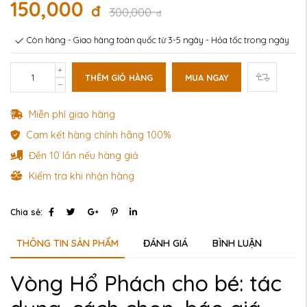
150,000
đ
300,000
đ
Còn hàng - Giao hàng toàn quốc từ 3-5 ngày - Hỏa tốc trong ngày
THÊM GIỎ HÀNG
MUA NGAY
Miễn phí giao hàng
Cam kết hàng chính hãng 100%
Đền 10 lần nếu hàng giả
Kiểm tra khi nhận hàng
Chia sẻ:
THÔNG TIN SẢN PHẨM
ĐÁNH GIÁ
BÌNH LUẬN
Vòng Hổ Phách cho bé: tác