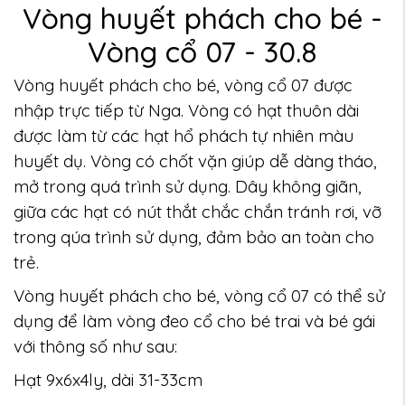
Vòng huyết phách cho bé -
Vòng cổ 07 - 30.8
Vòng huyết phách cho bé, vòng cổ 07 được
nhập trực tiếp từ Nga. Vòng có hạt thuôn dài
được làm từ các hạt hổ phách tự nhiên màu
huyết dụ. Vòng có chốt vặn giúp dễ dàng tháo,
mở trong quá trình sử dụng. Dây không giãn,
giữa các hạt có nút thắt chắc chắn tránh rơi, vỡ
trong qúa trình sử dụng, đảm bảo an toàn cho
trẻ.
Vòng huyết phách cho bé, vòng cổ 07 có thể sử
dụng để làm vòng đeo cổ cho bé trai và bé gái
với thông số như sau:
Hạt 9x6x4ly, dài 31-33cm