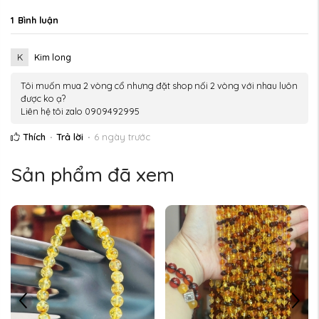
1
Bình luận
K
Kim long
Tôi muốn mua 2 vòng cổ nhưng đặt shop nối 2 vòng với nhau luôn
được ko ạ?
Liên hệ tôi zalo 0909492995
Thích
Trả lời
6 ngày trước
Sản phẩm đã xem