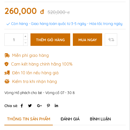
260,000
đ
520,000
đ
Còn hàng - Giao hàng toàn quốc từ 3-5 ngày - Hỏa tốc trong ngày
THÊM GIỎ HÀNG
MUA NGAY
Miễn phí giao hàng
Cam kết hàng chính hãng 100%
Đền 10 lần nếu hàng giả
Kiểm tra khi nhận hàng
Vòng Hổ phách cho bé - Vòng cổ 07 - 30.8
Chia sẻ:
THÔNG TIN SẢN PHẨM
ĐÁNH GIÁ
BÌNH LUẬN