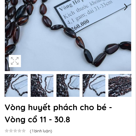
Vòng huyết phách cho bé -
Vòng cổ 11 - 30.8
(
1
bình luận)