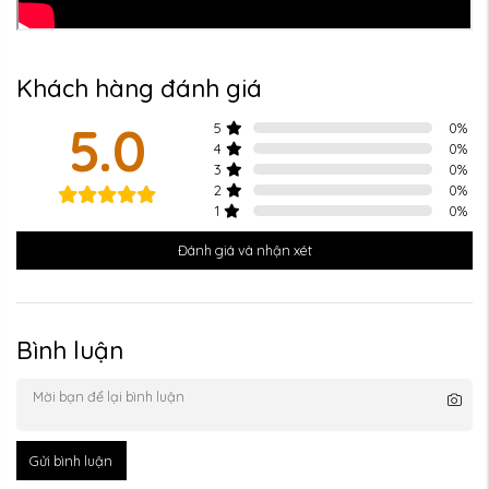
Khách hàng đánh giá
5.0
5
0
%
4
0
%
3
0
%
2
0
%
1
0
%
Đánh giá và nhận xét
Bình luận
Gửi bình luận