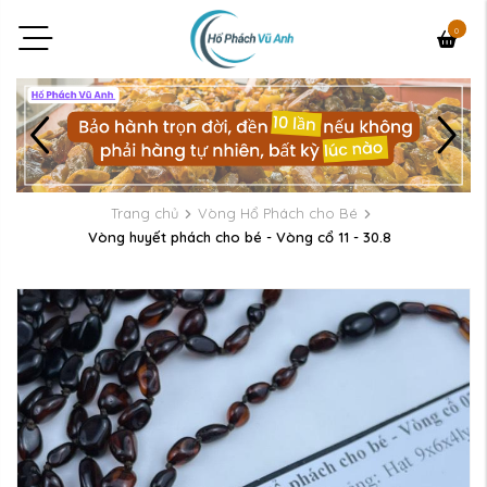
0
Trang chủ
Vòng Hổ Phách cho Bé
Vòng huyết phách cho bé - Vòng cổ 11 - 30.8