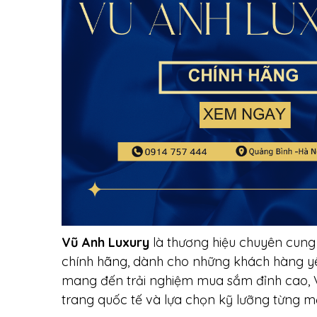
Vũ Anh Luxury
là thương hiệu chuyên cung
chính hãng, dành cho những khách hàng yêu 
mang đến trải nghiệm mua sắm đỉnh cao, 
trang quốc tế và lựa chọn kỹ lưỡng từng m