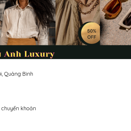
i, Quảng Bình
à chuyển khoản