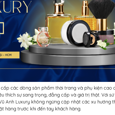
 cấp các dòng sản phẩm thời trang và phụ kiện cao 
thích sự sang trọng, đẳng cấp và giá trị thật. Với s
Vũ Anh Luxury không ngừng cập nhật các xu hướng t
ặt hàng trước khi đến tay khách hàng.