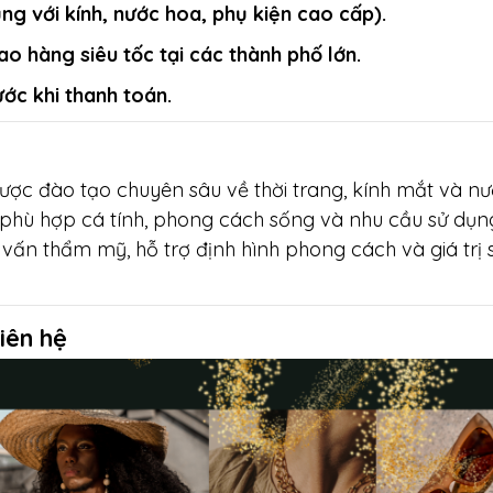
g với kính, nước hoa, phụ kiện cao cấp).
ao hàng siêu tốc tại các thành phố lớn.
ước khi thanh toán.
ược đào tạo chuyên sâu về thời trang, kính mắt và nư
hù hợp cá tính, phong cách sống và nhu cầu sử dụn
vấn thẩm mỹ, hỗ trợ định hình phong cách và giá trị
iên hệ