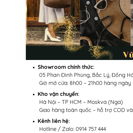
Showroom chính thức:
05 Phan Đình Phùng, Bắc Lý, Đồng Hớ
Giờ mở cửa: 8h00 – 21h00 hàng ngày
Kho vận chuyển:
Hà Nội – TP HCM – Moskva (Nga)
Giao hàng toàn quốc – hỗ trợ COD v
Kênh liên hệ:
Hotline / Zalo: 0914 757 444