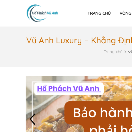
TRANG CHỦ
VÒNG
Vũ Anh Luxury – Khẳng Địn
Trang chủ
Vũ