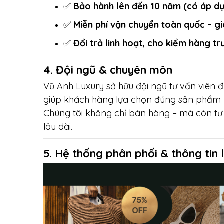
✅
Bảo hành lên đến 10 năm (có áp dụn
✅
Miễn phí vận chuyển toàn quốc – gi
✅
Đổi trả linh hoạt, cho kiểm hàng tr
4. Đội ngũ & chuyên môn
Vũ Anh Luxury sở hữu đội ngũ tư vấn viên đ
giúp khách hàng lựa chọn đúng sản phẩm p
Chúng tôi không chỉ bán hàng – mà còn tư 
lâu dài.
5. Hệ thống phân phối & thông tin l