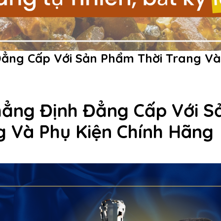
Đẳng Cấp Với Sản Phẩm Thời Trang Và
hẳng Định Đẳng Cấp Với S
g Và Phụ Kiện Chính Hãng