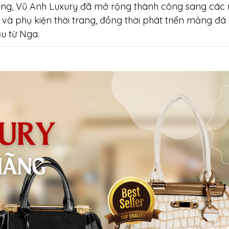
hãng, Vũ Anh Luxury đã mở rộng thành công sang cá
 và phụ kiện thời trang, đồng thời phát triển mảng đá
ẩu từ Nga.