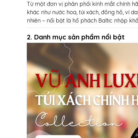
Từ một đơn vị phân phối kính mắt chính 
khác như nước hoa, túi xách, đồng hồ, ví da
nhiên – nổi bật là hổ phách Baltic nhập kh
2. Danh mục sản phẩm nổi bật