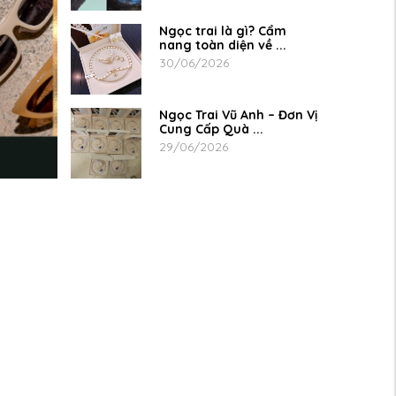
Ngọc trai là gì? Cẩm
nang toàn diện về ...
30/06/2026
Ngọc Trai Vũ Anh – Đơn Vị
Cung Cấp Quà ...
29/06/2026