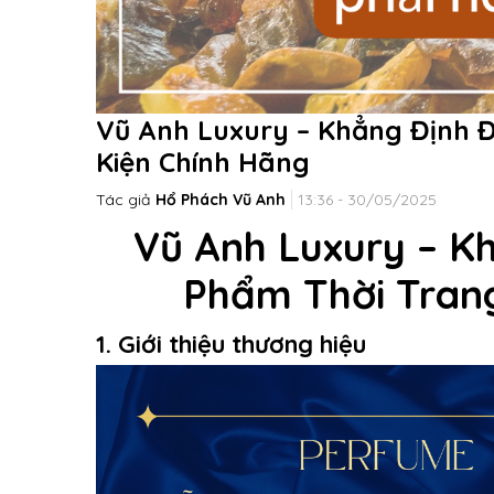
Vũ Anh Luxury – Khẳng Định 
Kiện Chính Hãng
Tác giả
Hổ Phách Vũ Anh
13:36 - 30/05/2025
Vũ Anh Luxury – K
Phẩm Thời Tran
1. Giới thiệu thương hiệu